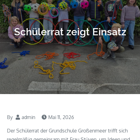
Schülerrat zeigt Einsatz
By
admin
Mai 11, 2026
Der Schülerrat der Grundschule Großenmeer trifft sich
regelmäßig gemeinsam mit Frau Stüven, um Ideen und