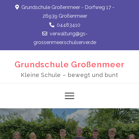
Skip
Grundschule Großenmeer - Dorfweg 17 -
to
26939 Großenmeer
content
04483410
verwaltung@gs-
grossenmeer.schulserver.de
Grundschule Großenmeer
Kleine Schule – bewegt und bunt