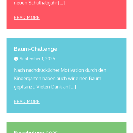
neuen Schulhalbjahr […]
READ MORE
Baum-Challenge
September 1, 2025
Nach nachdrücklicher Motivation durch den
Kindergarten haben auch wir einen Baum
gepflanzt. Vielen Dank an […]
READ MORE
Einschulung 2025