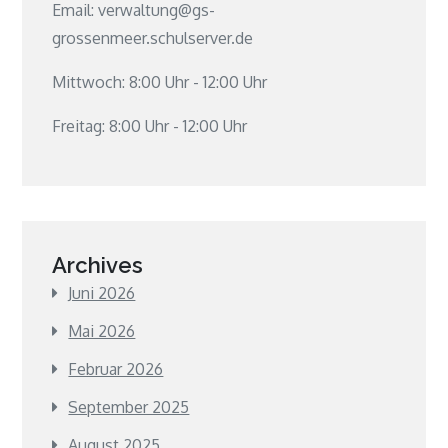
Email: verwaltung@gs-
grossenmeer.schulserver.de
Mittwoch: 8:00 Uhr - 12:00 Uhr
Freitag: 8:00 Uhr - 12:00 Uhr
Archives
Juni 2026
Mai 2026
Februar 2026
September 2025
August 2025