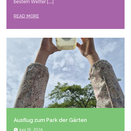
bestem Wetter […]
READ MORE
Ausflug zum Park der Gärten
Juni 19, 2026