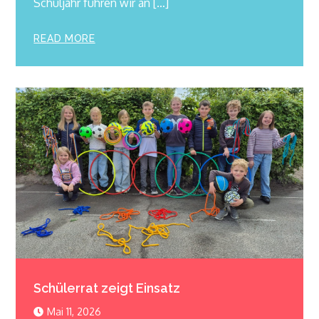
Schuljahr führen wir an […]
READ MORE
Schülerrat zeigt Einsatz
Mai 11, 2026