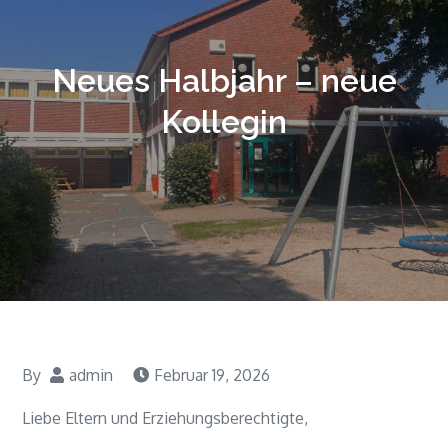
Neues Halbjahr – neue
Kollegin
By
admin
Februar 19, 2026
Liebe Eltern und Erziehungsberechtigte,